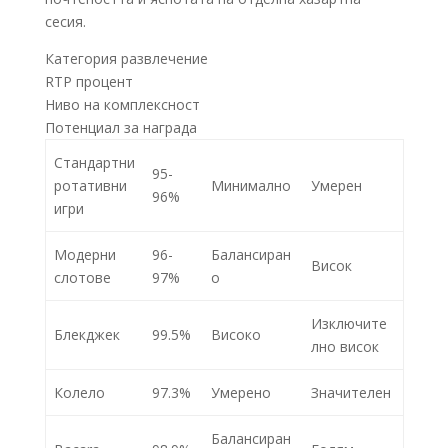
сесия.
Категория развлечение
RTP процент
Ниво на комплексност
Потенциал за награда
Стандартни
95-
ротативни
Минимално
Умерен
96%
игри
Модерни
96-
Балансиран
Висок
слотове
97%
о
Изключите
Блекджек
99.5%
Високо
лно висок
Колело
97.3%
Умерено
Значителен
Балансиран