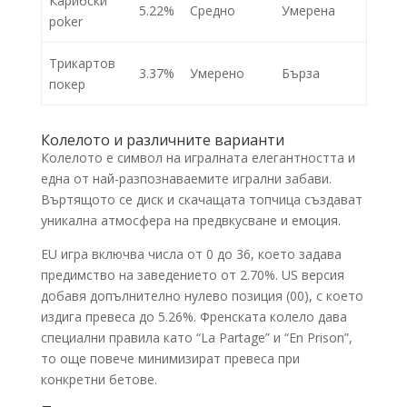
Карибски
5.22%
Средно
Умерена
poker
Трикартов
3.37%
Умерено
Бърза
покер
Колелото и различните варианти
Колелото е символ на игралната елегантността и
една от най-разпознаваемите игрални забави.
Въртящото се диск и скачащата топчица създават
уникална атмосфера на предвкусване и емоция.
EU игра включва числа от 0 до 36, което задава
предимство на заведението от 2.70%. US версия
добавя допълнително нулево позиция (00), с което
издига превеса до 5.26%. Френската колело дава
специални правила като “La Partage” и “En Prison”,
то още повече минимизират превеса при
конкретни бетове.