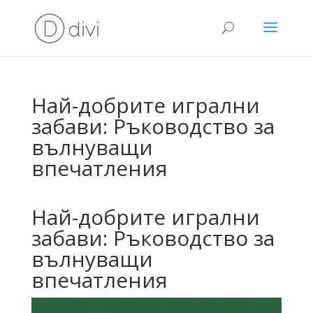
Най-добрите игрални
забави: Ръководство за
вълнуващи
впечатления
Най-добрите игрални
забави: Ръководство за
вълнуващи
впечатления