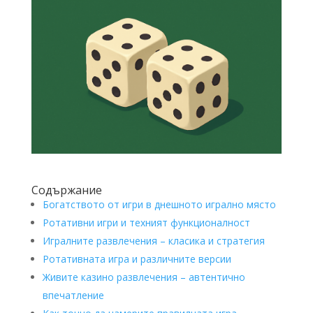
Содържание
Богатството от игри в днешното игрално място
Ротативни игри и техният функционалност
Игралните развлечения – класика и стратегия
Ротативната игра и различните версии
Живите казино развлечения – автентично
впечатление